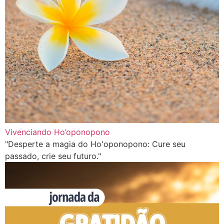
Vivenciando Ho’oponopono
"Desperte a magia do Ho'oponopono: Cure seu
passado, crie seu futuro."