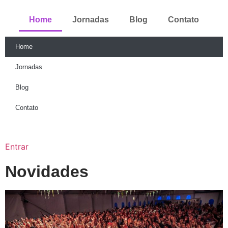
Home
Jornadas
Blog
Contato
Home
Jornadas
Blog
Contato
Entrar
Novidades