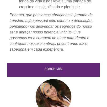
longo da vida e nos leva a uma jornada de
crescimento, significado e plenitude.
Portanto, que possamos abraçar essa jornada de
transformação pessoal com carinho e dedicação,
permitindo-nos desvendar os segredos do nosso
ser e abraçar nosso potencial infinito. Que
possamos ter a coragem de olhar para dentro e
confrontar nossas sombras, encontrando luz e
sabedoria em cada experiência.
SOBRE MIM