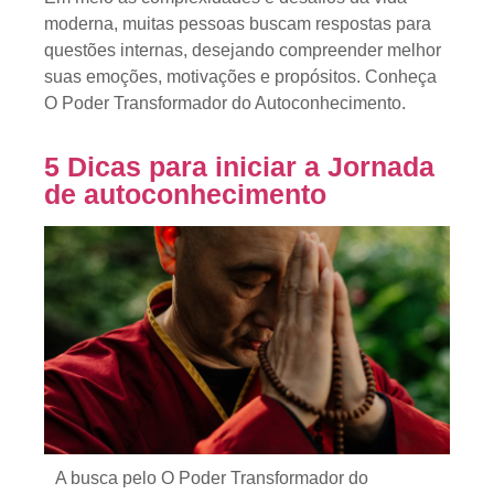
moderna, muitas pessoas buscam respostas para
questões internas, desejando compreender melhor
suas emoções, motivações e propósitos. Conheça
O Poder Transformador do Autoconhecimento.
5 Dicas para iniciar a Jornada
de autoconhecimento
A busca pelo O Poder Transformador do