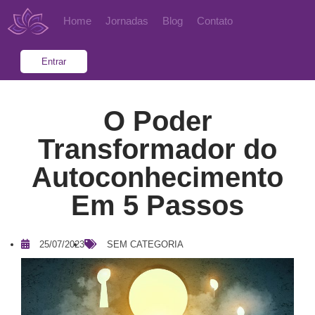
Home
Jornadas
Blog
Contato
Entrar
O Poder
Transformador do
Autoconhecimento
Em 5 Passos
25/07/2023
SEM CATEGORIA