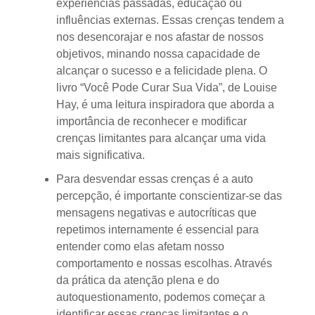
experiências passadas, educação ou
influências externas. Essas crenças tendem a
nos desencorajar e nos afastar de nossos
objetivos, minando nossa capacidade de
alcançar o sucesso e a felicidade plena. O
livro “Você Pode Curar Sua Vida”, de Louise
Hay, é uma leitura inspiradora que aborda a
importância de reconhecer e modificar
crenças limitantes para alcançar uma vida
mais significativa.
Para desvendar essas crenças é a auto
percepção, é importante conscientizar-se das
mensagens negativas e autocríticas que
repetimos internamente é essencial para
entender como elas afetam nosso
comportamento e nossas escolhas. Através
da prática da atenção plena e do
autoquestionamento, podemos começar a
identificar essas crenças limitantes e o