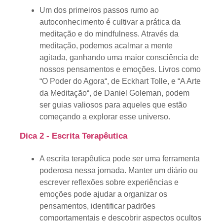
Um dos primeiros passos rumo ao
autoconhecimento é cultivar a prática da
meditação e do mindfulness. Através da
meditação, podemos acalmar a mente
agitada, ganhando uma maior consciência de
nossos pensamentos e emoções. Livros como
“
O Poder do Agora
“, de Eckhart Tolle, e “
A Arte
da Meditação
“, de Daniel Goleman, podem
ser guias valiosos para aqueles que estão
começando a explorar esse universo.
Dica 2 - Escrita Terapêutica
A escrita terapêutica pode ser uma ferramenta
poderosa nessa jornada. Manter um diário ou
escrever reflexões sobre experiências e
emoções pode ajudar a organizar os
pensamentos, identificar padrões
comportamentais e descobrir aspectos ocultos