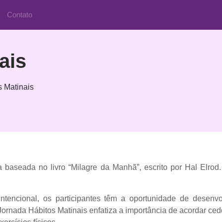
Contato
ais
s Matinais
baseada no livro “Milagre da Manhã”, escrito por Hal Elro
.
intencional, os participantes têm a oportunidade de desen
 Jornada
Hábitos Matinais
enfatiza a importância de acordar ced