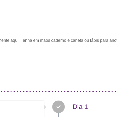
mente aqui. Tenha em mãos caderno e caneta ou lápis para anot
Dia 1