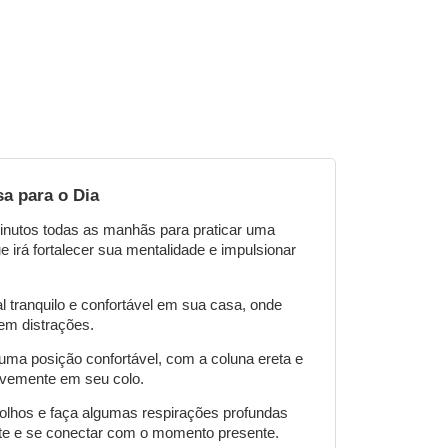
a para o Dia
nutos todas as manhãs para praticar uma
 irá fortalecer sua mentalidade e impulsionar
l tranquilo e confortável em sua casa, onde
em distrações.
uma posição confortável, com a coluna ereta e
vemente em seu colo.
olhos e faça algumas respirações profundas
te e se conectar com o momento presente.