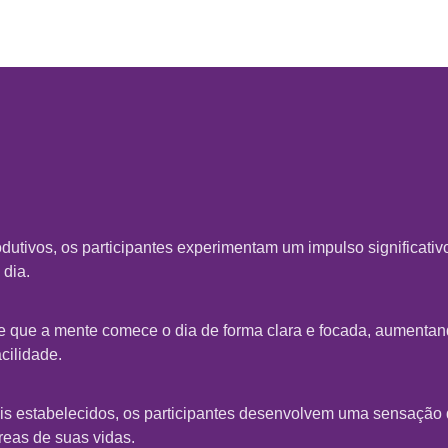
dutivos, os participantes experimentam um impulso significativ
 dia.
e que a mente comece o dia de forma clara e focada, aumentand
cilidade.
is estabelecidos, os participantes desenvolvem uma sensação 
reas de suas vidas.