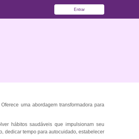
Entrar
d. Oferece uma abordagem transformadora para
volver hábitos saudáveis que impulsionam seu
o, dedicar tempo para autocuidado, estabelecer