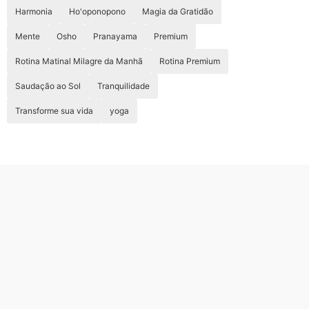
Harmonia
Ho'oponopono
Magia da Gratidão
Mente
Osho
Pranayama
Premium
Rotina Matinal Milagre da Manhã
Rotina Premium
Saudação ao Sol
Tranquilidade
Transforme sua vida
yoga