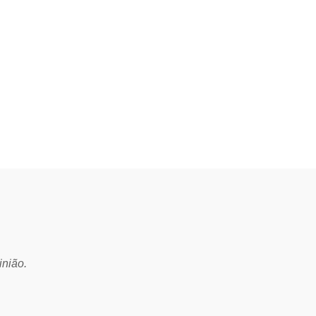
inião.