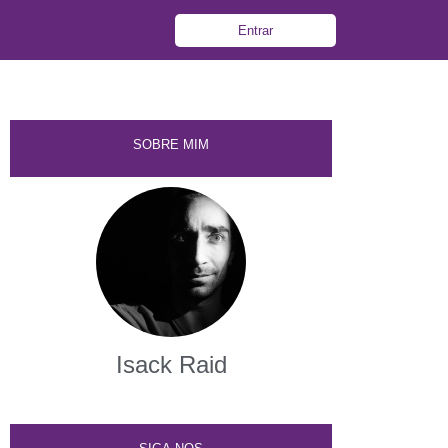
Entrar
SOBRE MIM
Isack Raid