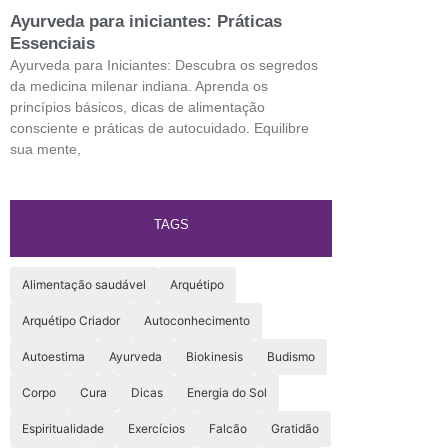
Ayurveda para iniciantes: Práticas
Essenciais
Ayurveda para Iniciantes: Descubra os segredos
da medicina milenar indiana. Aprenda os
princípios básicos, dicas de alimentação
consciente e práticas de autocuidado. Equilibre
sua mente,
TAGS
Alimentação saudável
Arquétipo
Arquétipo Criador
Autoconhecimento
Autoestima
Ayurveda
Biokinesis
Budismo
Corpo
Cura
Dicas
Energia do Sol
Espiritualidade
Exercícios
Falcão
Gratidão