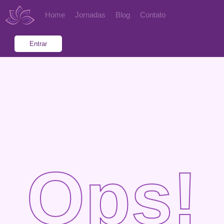
Home
Jornadas
Blog
Contato
Entrar
Ops!