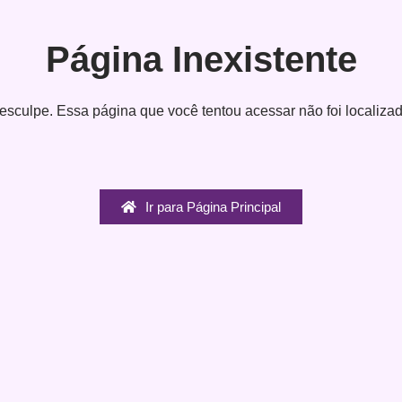
Página Inexistente
esculpe. Essa página que você tentou acessar não foi localizad
Ir para Página Principal