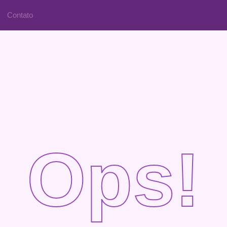
Contato
Ops!