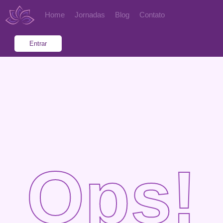
Home
Jornadas
Blog
Contato
Entrar
Ops!