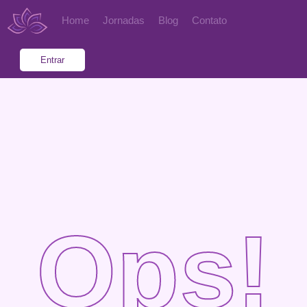
Home
Jornadas
Blog
Contato
Entrar
Ops!