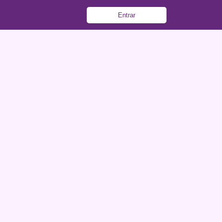
Entrar