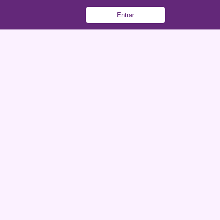
Entrar