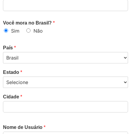
Você mora no Brasil?
*
Sim
Não
País
*
Estado
*
Cidade
*
Nome de Usuário
*