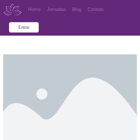
Home
Jornadas
Blog
Contato
Entrar