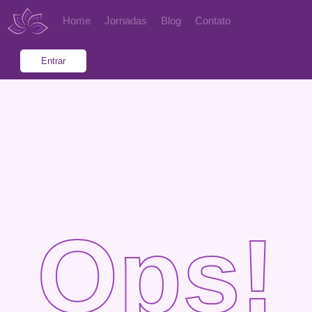
Home
Jornadas
Blog
Contato
Entrar
Ops!