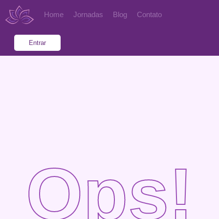
Home
Jornadas
Blog
Contato
Entrar
Ops!