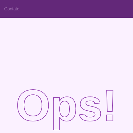
Contato
Ops!