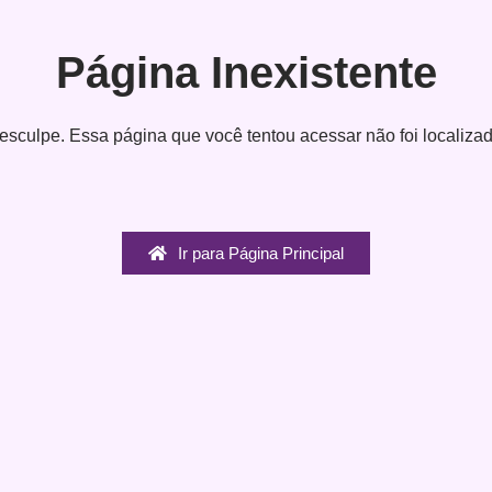
Página Inexistente
esculpe. Essa página que você tentou acessar não foi localizad
Ir para Página Principal