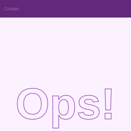
Contato
Ops!