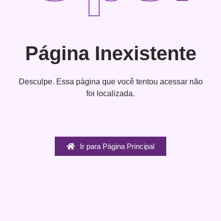
Página Inexistente
Desculpe. Essa página que você tentou acessar não
foi localizada.
Ir para Página Principal