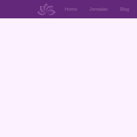
Home
Jornadas
Blog