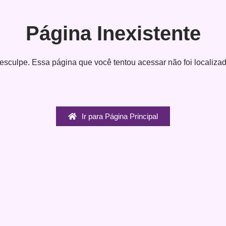
Página Inexistente
esculpe. Essa página que você tentou acessar não foi localizad
Ir para Página Principal