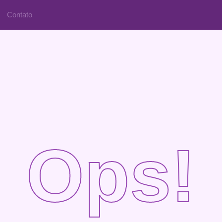
Contato
Ops!