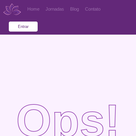
Home
Jornadas
Blog
Contato
Entrar
Ops!