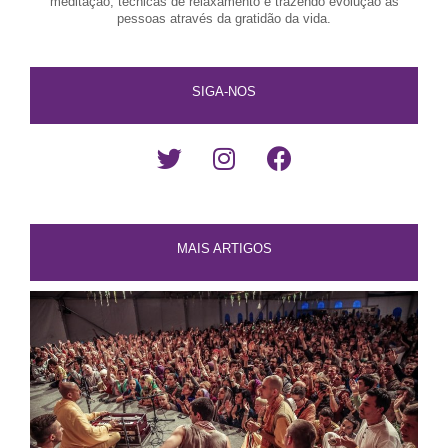
meditação, técnicas de relaxamento e trazendo evolução às
pessoas através da gratidão da vida.
SIGA-NOS
MAIS ARTIGOS