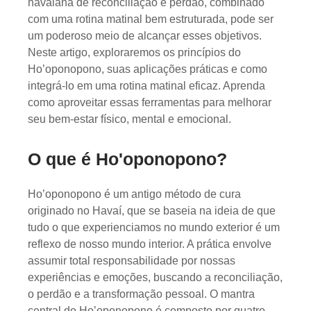
havaiana de reconciliação e perdão, combinado
com uma rotina matinal bem estruturada, pode ser
um poderoso meio de alcançar esses objetivos.
Neste artigo, exploraremos os princípios do
Ho’oponopono, suas aplicações práticas e como
integrá-lo em uma rotina matinal eficaz. Aprenda
como aproveitar essas ferramentas para melhorar
seu bem-estar físico, mental e emocional.
O que é Ho'oponopono?
Ho’oponopono é um antigo método de cura
originado no Havaí, que se baseia na ideia de que
tudo o que experienciamos no mundo exterior é um
reflexo de nosso mundo interior. A prática envolve
assumir total responsabilidade por nossas
experiências e emoções, buscando a reconciliação,
o perdão e a transformação pessoal. O mantra
central do Ho’oponopono é composto por quatro