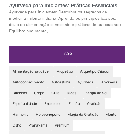
Ayurveda para iniciantes: Práticas Essenciais
Ayurveda para Iniciantes: Descubra os segredos da
medicina milenar indiana. Aprenda os princípios básicos,
dicas de alimentação consciente e práticas de autocuidado.
Equilibre sua mente,
TAGS
Alimentação saudável
Arquétipo
Arquétipo Criador
Autoconhecimento
Autoestima
Ayurveda
Biokinesis
Budismo
Corpo
Cura
Dicas
Energia do Sol
Espiritualidade
Exercícios
Falcão
Gratidão
Harmonia
Ho'oponopono
Magia da Gratidão
Mente
Osho
Pranayama
Premium