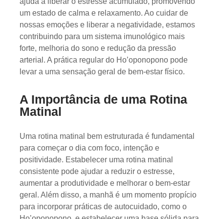
ajuda a liberar o estresse acumulado, promovendo
um estado de calma e relaxamento. Ao cuidar de
nossas emoções e liberar a negatividade, estamos
contribuindo para um sistema imunológico mais
forte, melhoria do sono e redução da pressão
arterial. A prática regular do Ho’oponopono pode
levar a uma sensação geral de bem-estar físico.
A Importância de uma Rotina
Matinal
Uma rotina matinal bem estruturada é fundamental
para começar o dia com foco, intenção e
positividade. Estabelecer uma rotina matinal
consistente pode ajudar a reduzir o estresse,
aumentar a produtividade e melhorar o bem-estar
geral. Além disso, a manhã é um momento propício
para incorporar práticas de autocuidado, como o
Ho’oponopono, e estabelecer uma base sólida para