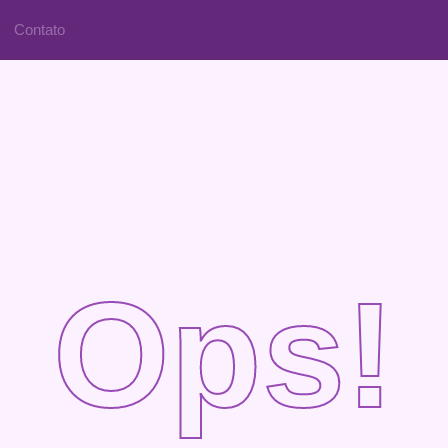
Contato
Ops!