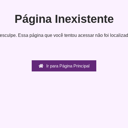
Página Inexistente
esculpe. Essa página que você tentou acessar não foi localizad
Ir para Página Principal